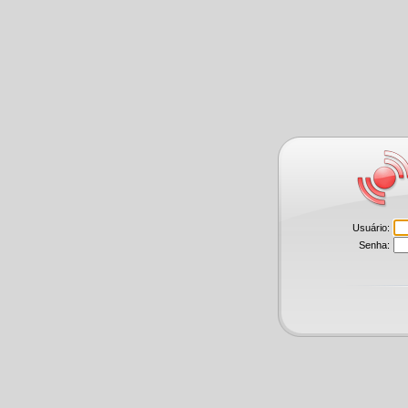
Usuário:
Senha: